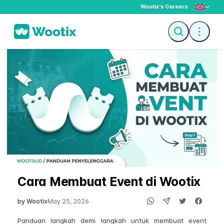
Wootix's Careers
Cara Membuat Event di Wootix
by Wootix
May 25, 2026
Panduan langkah demi langkah untuk membuat event