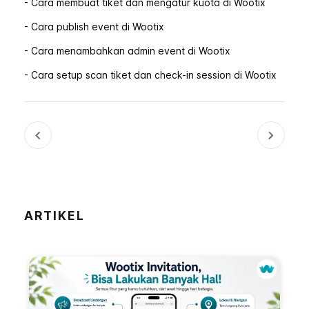
- Cara membuat tiket dan mengatur kuota di Wootix
- Cara publish event di Wootix
- Cara menambahkan admin event di Wootix
- Cara setup scan tiket dan check-in session di Wootix
ARTIKEL