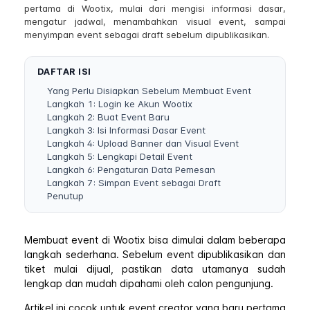
pertama di Wootix, mulai dari mengisi informasi dasar,
mengatur jadwal, menambahkan visual event, sampai
menyimpan event sebagai draft sebelum dipublikasikan.
DAFTAR ISI
Yang Perlu Disiapkan Sebelum Membuat Event
Langkah 1: Login ke Akun Wootix
Langkah 2: Buat Event Baru
Langkah 3: Isi Informasi Dasar Event
Langkah 4: Upload Banner dan Visual Event
Langkah 5: Lengkapi Detail Event
Langkah 6: Pengaturan Data Pemesan
Langkah 7: Simpan Event sebagai Draft
Penutup
Membuat event di Wootix bisa dimulai dalam beberapa
langkah sederhana. Sebelum event dipublikasikan dan
tiket mulai dijual, pastikan data utamanya sudah
lengkap dan mudah dipahami oleh calon pengunjung.
Artikel ini cocok untuk event creator yang baru pertama