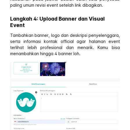
paling umum revisi event setelah link dibagikan.
Langkah 4: Upload Banner dan Visual
Event
Tambahkan banner, logo dan deskripsi penyelenggara,
serta informasi kontak official agar halaman event
terlihat lebih profesional dan menarik. Kamu bisa
menambahkan hingga 4 banner loh.