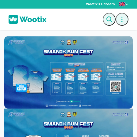
Wootix's Careers
Description
Ticket