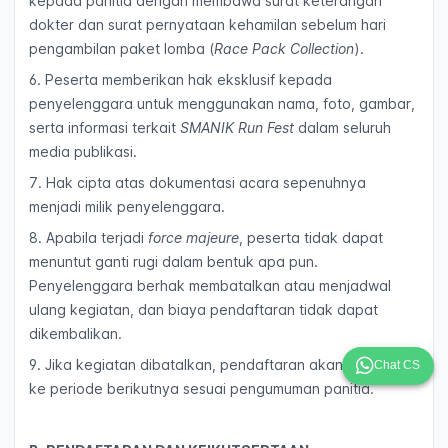
kepada panitia dengan membawa surat keterangan
dokter dan surat pernyataan kehamilan sebelum hari
pengambilan paket lomba (
Race Pack Collection
).
6. Peserta memberikan hak eksklusif kepada
penyelenggara untuk menggunakan nama, foto, gambar,
serta informasi terkait
SMANIK Run Fest
dalam seluruh
media publikasi.
7. Hak cipta atas dokumentasi acara sepenuhnya
menjadi milik penyelenggara.
8. Apabila terjadi
force majeure
, peserta tidak dapat
menuntut ganti rugi dalam bentuk apa pun.
Penyelenggara berhak membatalkan atau menjadwal
ulang kegiatan, dan biaya pendaftaran tidak dapat
dikembalikan.
9. Jika kegiatan dibatalkan, pendaftaran akan dialihkan
Chat CS
ke periode berikutnya sesuai pengumuman panitia.