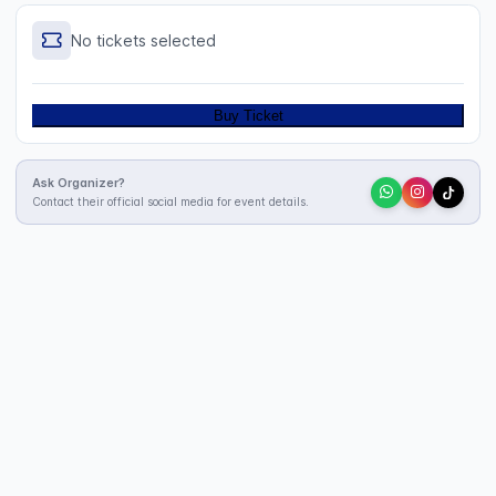
No tickets selected
Buy Ticket
Ask Organizer?
Contact their official social media for event details.