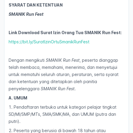
SYARAT DAN KETENTUAN
SMANIK Run Fest
Link Download Surat Izin Orang Tua SMANIK Run Fest:
https://bit.ly/SuratIzinOrtuSmanikRunFest
Dengan mengikuti
SMANIK Run Fest
, peserta dianggap
telah membaca, memahami, menerima, dan menyetujui
untuk mematuhi seluruh aturan, peraturan, serta syarat
dan ketentuan yang ditetapkan oleh panitia
penyelenggara
SMANIK Run Fest
.
A. UMUM
1. Pendaftaran terbuka untuk kategori pelajar tingkat
SD/MI/SMP/MTs, SMA/SMK/MA, dan UMUM (putra dan
putri).
2. Peserta yang berusia di bawah 18 tahun atau