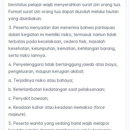
berstatus pelajar wajib menyerahkan surat izin orang tua.
Format surat izin orang tua dapat diunduh melalui tautan
yang disediakan.
3. Peserta menyadari dan menerima bahwa partisipasi
dalam kegiatan ini memiliki risiko, termasuk namun tidak
terbatas pada kecelakaan, cedera fisik, masalah
kesehatan, kelumpuhan, kematian, kehilangan barang,
serta risiko lainnya.
4. Penyelenggara tidak bertanggung jawab atas biaya,
pengeluaran, maupun kerugian akibat:
a. Terjadinya risiko atau bahaya;
b. Keterlambatan kedatangan saat pelaksanaan;
c. Penyakit bawaan;
e. Keadaan kahar atau keadaan memaksa (
force
majeure
).
5. Peserta wanita yang sedang hamil wajib melapor