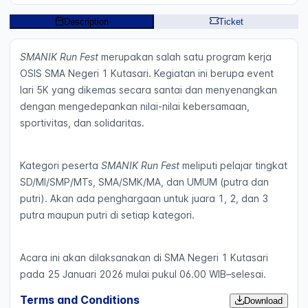
Description
Ticket
SMANIK Run Fest
merupakan salah satu program kerja
OSIS SMA Negeri 1 Kutasari. Kegiatan ini berupa event
lari 5K yang dikemas secara santai dan menyenangkan
dengan mengedepankan nilai-nilai kebersamaan,
sportivitas, dan solidaritas.
Kategori peserta
SMANIK Run Fest
meliputi pelajar tingkat
SD/MI/SMP/MTs, SMA/SMK/MA, dan UMUM (putra dan
putri). Akan ada penghargaan untuk juara 1, 2, dan 3
putra maupun putri di setiap kategori.
Acara ini akan dilaksanakan di SMA Negeri 1 Kutasari
pada 25 Januari 2026 mulai pukul 06.00 WIB–selesai.
Terms and Conditions
Download