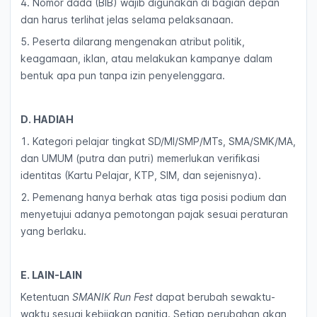
4. Nomor dada (BIB) wajib digunakan di bagian depan
dan harus terlihat jelas selama pelaksanaan.
5. Peserta dilarang mengenakan atribut politik,
keagamaan, iklan, atau melakukan kampanye dalam
bentuk apa pun tanpa izin penyelenggara.
D. HADIAH
1. Kategori pelajar tingkat SD/MI/SMP/MTs, SMA/SMK/MA,
dan UMUM (putra dan putri) memerlukan verifikasi
identitas (Kartu Pelajar, KTP, SIM, dan sejenisnya).
2. Pemenang hanya berhak atas tiga posisi podium dan
menyetujui adanya pemotongan pajak sesuai peraturan
yang berlaku.
E. LAIN-LAIN
Ketentuan
SMANIK Run Fest
dapat berubah sewaktu-
waktu sesuai kebijakan panitia. Setiap perubahan akan