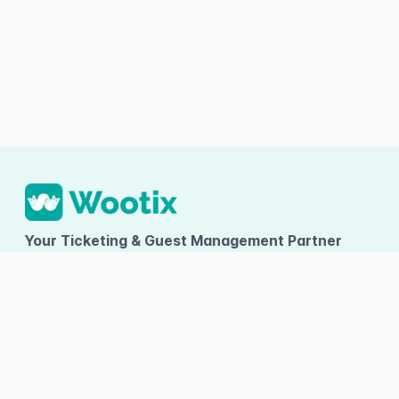
Your Ticketing & Guest Management Partner
PT TUMBUH INOVASI DIGITAL
Ruko Arcadia Grande D-09, Gading Serpong, Desa/Kelurahan
Kelapa Dua, Kec. Kelapa Dua, Kab. Tangerang, Provinsi Banten
About Wootix
Categories
Information