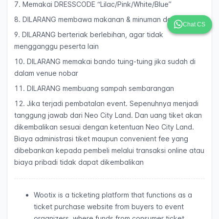
7. ⁠Memakai DRESSCODE “Lilac/Pink/White/Blue”
8. DILARANG membawa makanan & minuman dari luar
Chat CS
9. ⁠DILARANG berteriak berlebihan, agar tidak
mengganggu peserta lain
10. ⁠DILARANG memakai bando tuing-tuing jika sudah di
dalam venue nobar
11. DILARANG membuang sampah sembarangan
12. ⁠Jika terjadi pembatalan event. Sepenuhnya menjadi
tanggung jawab dari Neo City Land. Dan uang tiket akan
dikembalikan sesuai dengan ketentuan Neo City Land.
Biaya administrasi tiket maupun convenient fee yang
dibebankan kepada pembeli melalui transaksi online atau
biaya pribadi tidak dapat dikembalikan
Wootix is a ticketing platform that functions as a
ticket purchase website from buyers to event
organizers, where funds from consumer ticket