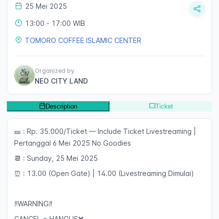
25 Mei 2025
13:00
- 17:00 WIB
TOMORO COFFEE ISLAMIC CENTER
Organized by
NEO CITY LAND
Description
Ticket
🎫 : Rp. 35.000/Ticket — Include Ticket Livestreaming |
Pertanggal 6 Mei 2025 No Goodies
📆 : Sunday, 25 Mei 2025
⏰ : 13.00 (Open Gate) | 14.00 (Livestreaming Dimulai)
‼️WARNING‼️
CANCEL = HANGUS❌️