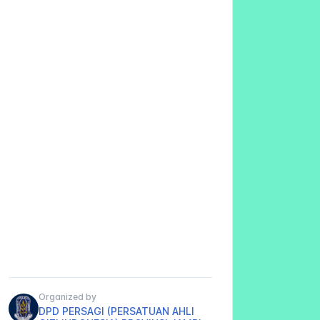
Organized by
DPD PERSAGI (PERSATUAN AHLI