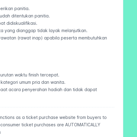
rikan panitia.
udah ditentukan panitia.
 didiskualifikasi.
a yang dianggap tidak layak melanjutkan.
rawatan (rawat inap) apabila peserta membutuhkan
utan waktu finish tercepat.
kategori umum pria dan wanita.
saat acara penyerahan hadiah dan tidak dapat
functions as a ticket purchase website from buyers to
m consumer ticket purchases are AUTOMATICALLY
s