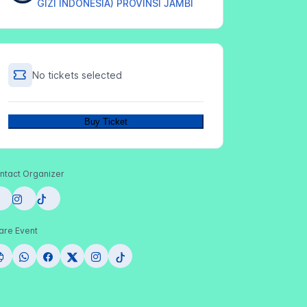
GIZI INDONESIA) PROVINSI JAMBI
No tickets selected
Buy Ticket
ntact Organizer
are Event