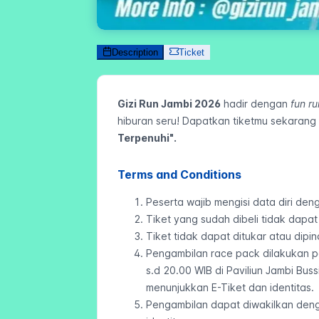
Description
Ticket
Gizi Run Jambi 2026
hadir dengan
fun ru
hiburan seru! Dapatkan tiketmu sekarang 
Terpenuhi".
Terms and Conditions
Peserta wajib mengisi data diri de
Tiket yang sudah dibeli tidak dapa
Tiket tidak dapat ditukar atau dipi
Pengambilan race pack dilakukan p
s.d 20.00 WIB di Paviliun Jambi B
menunjukkan E-Tiket dan identitas.
Pengambilan dapat diwakilkan den