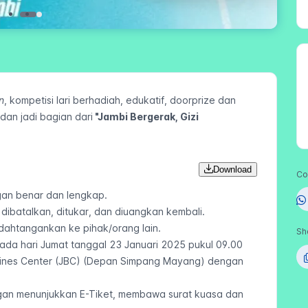
n
, kompetisi lari berhadiah, edukatif, doorprize dan
dan jadi bagian dari
"Jambi Bergerak, Gizi
Download
Co
ngan benar dan lengkap.
t dibatalkan, ditukar, dan diuangkan kembali.
ndahtangankan ke pihak/orang lain.
Sh
ada hari Jumat tanggal 23 Januari 2025 pukul 09.00
ussines Center (JBC) (Depan Simpang Mayang) dengan
gan menunjukkan E-Tiket, membawa surat kuasa dan