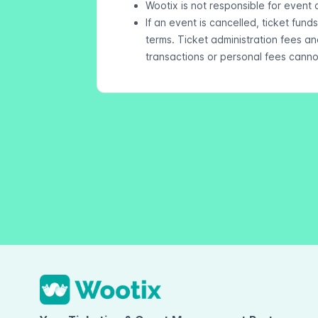
Wootix is not responsible for event 
If an event is cancelled, ticket fun
terms. Ticket administration fees a
transactions or personal fees cann