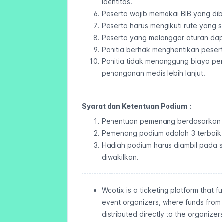
identitas.
Peserta wajib memakai BIB yang dibe
Peserta harus mengikuti rute yang s
Peserta yang melanggar aturan dapat
Panitia berhak menghentikan pesert
Panitia tidak menanggung biaya pe
penanganan medis lebih lanjut.
Syarat dan Ketentuan Podium :
Penentuan pemenang berdasarkan ur
Pemenang podium adalah 3 terbaik 
Hadiah podium harus diambil pada 
diwakilkan.
Wootix is a ticketing platform that 
event organizers, where funds fro
distributed directly to the organizer