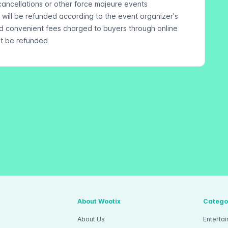
cancellations or other force majeure events
ds will be refunded according to the event organizer's
nd convenient fees charged to buyers through online
ot be refunded
About Wootix
Catego
About Us
Enterta