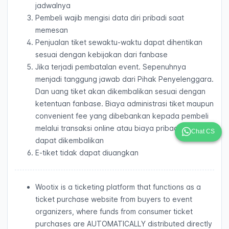
jadwalnya
Pembeli wajib mengisi data diri pribadi saat
memesan
Penjualan tiket sewaktu-waktu dapat dihentikan
sesuai dengan kebijakan dari fanbase
Jika terjadi pembatalan event. Sepenuhnya
menjadi tanggung jawab dari Pihak Penyelenggara.
Dan uang tiket akan dikembalikan sesuai dengan
ketentuan fanbase. Biaya administrasi tiket maupun
convenient fee yang dibebankan kepada pembeli
melalui transaksi online atau biaya pribadi tidak
Chat CS
dapat dikembalikan
E-tiket tidak dapat diuangkan
Wootix is a ticketing platform that functions as a
ticket purchase website from buyers to event
organizers, where funds from consumer ticket
purchases are AUTOMATICALLY distributed directly