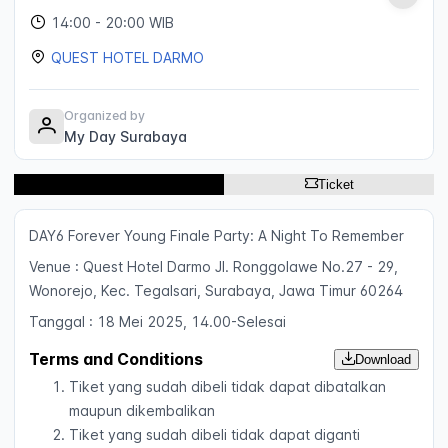
14:00
- 20:00 WIB
QUEST HOTEL DARMO
Organized by
My Day Surabaya
Description
Ticket
DAY6 Forever Young Finale Party: A Night To Remember
Venue : Quest Hotel Darmo Jl. Ronggolawe No.27 - 29,
Wonorejo, Kec. Tegalsari, Surabaya, Jawa Timur 60264
Tanggal : 18 Mei 2025, 14.00-Selesai
Terms and Conditions
Download
Tiket yang sudah dibeli tidak dapat dibatalkan
maupun dikembalikan
Tiket yang sudah dibeli tidak dapat diganti