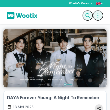
Wootix's Careers
Description
Ticket
DAY6 Forever Young: A Night To Remember
18 Mei 2025