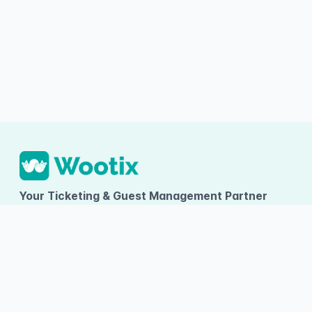
Your Ticketing & Guest Management Partner
PT TUMBUH INOVASI DIGITAL
Ruko Arcadia Grande D-09, Gading Serpong, Desa/Kelurahan
Kelapa Dua, Kec. Kelapa Dua, Kab. Tangerang, Provinsi Banten
About Wootix
Categories
Information