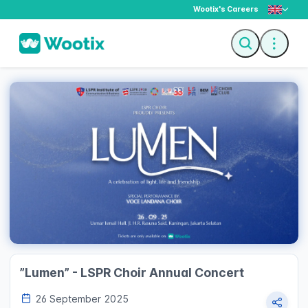
Wootix's Careers
Description
Ticket
Guest Star
”Lumen” - LSPR Choir Annual Concert
26 September 2025