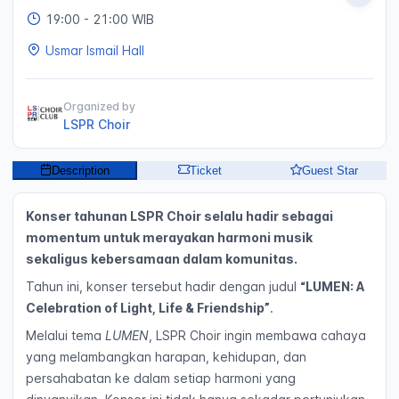
19:00
- 21:00 WIB
Usmar Ismail Hall
Organized by
LSPR Choir
Description
Ticket
Guest Star
Konser tahunan LSPR Choir selalu hadir sebagai
momentum untuk merayakan harmoni musik
sekaligus kebersamaan dalam komunitas.
Tahun ini, konser tersebut hadir dengan judul
“LUMEN: A
Celebration of Light, Life & Friendship”
.
Melalui tema
LUMEN
, LSPR Choir ingin membawa cahaya
yang melambangkan harapan, kehidupan, dan
persahabatan ke dalam setiap harmoni yang