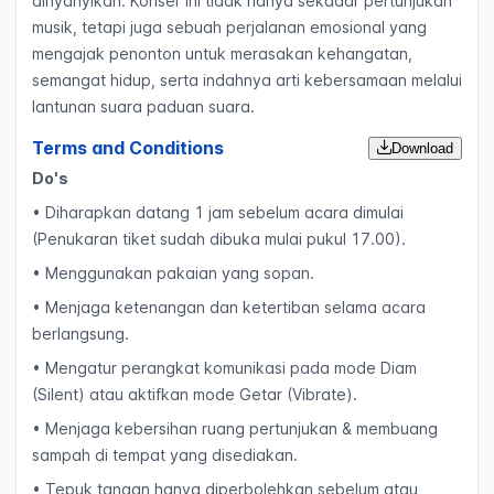
dinyanyikan. Konser ini tidak hanya sekadar pertunjukan
musik, tetapi juga sebuah perjalanan emosional yang
mengajak penonton untuk merasakan kehangatan,
semangat hidup, serta indahnya arti kebersamaan melalui
lantunan suara paduan suara.
Terms and Conditions
Download
Do's
• Diharapkan datang 1 jam sebelum acara dimulai
(Penukaran tiket sudah dibuka mulai pukul 17.00).
• Menggunakan pakaian yang sopan.
• Menjaga ketenangan dan ketertiban selama acara
berlangsung.
• Mengatur perangkat komunikasi pada mode Diam
(Silent) atau aktifkan mode Getar (Vibrate).
• Menjaga kebersihan ruang pertunjukan & membuang
sampah di tempat yang disediakan.
• Tepuk tangan hanya diperbolehkan sebelum atau