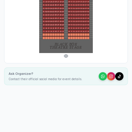
Ask Organizer?
Contact their official social media for event details.