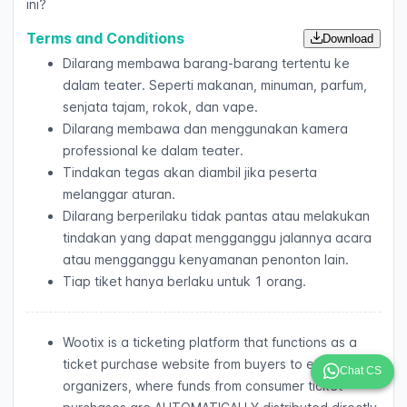
ini?
Terms and Conditions
Download
Dilarang membawa barang-barang tertentu ke
dalam teater. Seperti makanan, minuman, parfum,
senjata tajam, rokok, dan vape.
Dilarang membawa dan menggunakan kamera
professional ke dalam teater.
Tindakan tegas akan diambil jika peserta
melanggar aturan.
Dilarang berperilaku tidak pantas atau melakukan
tindakan yang dapat mengganggu jalannya acara
atau mengganggu kenyamanan penonton lain.
Tiap tiket hanya berlaku untuk 1 orang.
Wootix is a ticketing platform that functions as a
ticket purchase website from buyers to event
Chat CS
organizers, where funds from consumer ticket