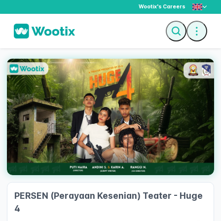
Wootix's Careers
Description
Ticket
PERSEN (Perayaan Kesenian) Teater - Huge
4