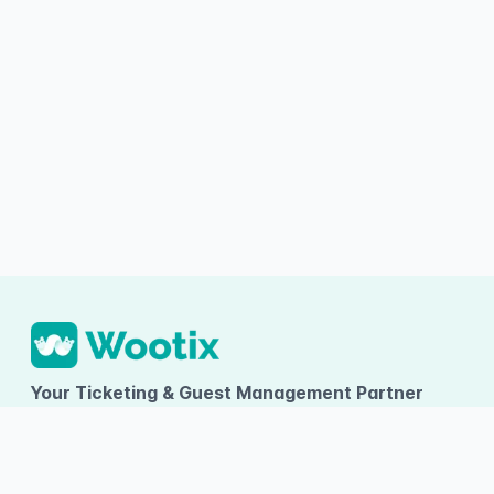
Your Ticketing & Guest Management Partner
PT TUMBUH INOVASI DIGITAL
Ruko Arcadia Grande D-09, Gading Serpong, Desa/Kelurahan
Kelapa Dua, Kec. Kelapa Dua, Kab. Tangerang, Provinsi Banten