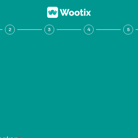
2
3
4
5